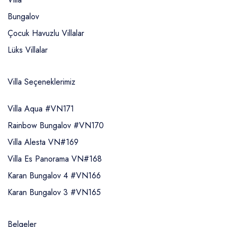
Bungalov
Çocuk Havuzlu Villalar
Lüks Villalar
Villa Seçeneklerimiz
Villa Aqua #VN171
Rainbow Bungalov #VN170
Villa Alesta VN#169
Villa Es Panorama VN#168
Karan Bungalov 4 #VN166
Karan Bungalov 3 #VN165
Belgeler