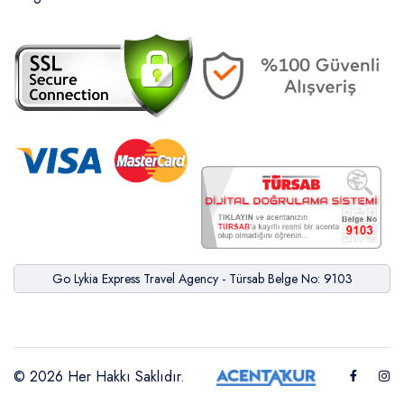
Go Lykia Express Travel Agency - Türsab Belge No: 9103
© 2026 Her Hakkı Saklıdır.