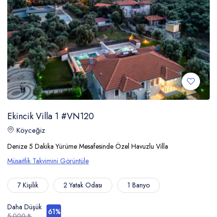
Ekincik Villa 1 #VN120
Köyceğiz
Denize 5 Dakika Yürüme Mesafesinde Özel Havuzlu Villa
Müsaitlik Takvimini Görüntüle
7 Kişilik
2 Yatak Odası
1 Banyo
Daha Düşük
61%
5.000 ₺