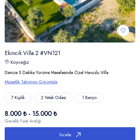
Ekincik Villa 2 #VN121
Köyceğiz
Denize 5 Dakika Yürüme Mesafesinde Özel Havuzlu Villa
Müsaitlik Takvimini Görüntüle
7 Kişilik
2 Yatak Odası
1 Banyo
8.000 ₺ - 15.000 ₺
Gecelik Fiyat Aralığı
İncele