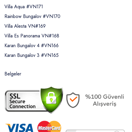
Villa Aqua #VN171
Rainbow Bungalov #VN170
Villa Alesta VN#169
Villa Es Panorama VN#168
Karan Bungalov 4 #VN166
Karan Bungalov 3 #VN165
Belgeler