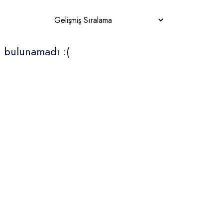
a bulunamadı :(