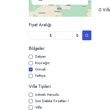
0
Vill
Fiyat Aralığı
₺
₺
Bölgeler
Dalyan
Köyceğiz
Göcek
Fethiye
Villa Tipleri
Isıtmalı Havuzlu
Son Dakika Fırsatları !
Villa