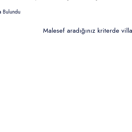
a Bulundu
Malesef aradığınız kriterde vill