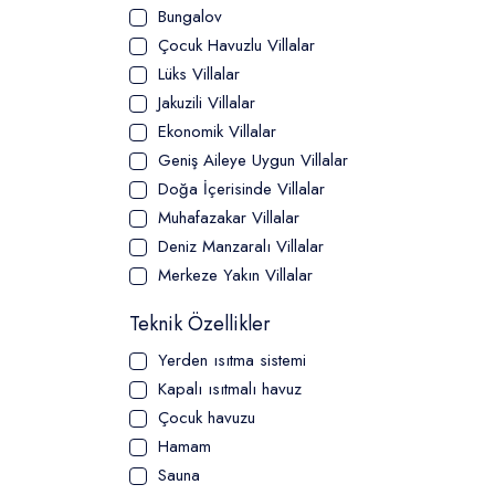
Bungalov
Çocuk Havuzlu Villalar
Lüks Villalar
Jakuzili Villalar
Ekonomik Villalar
Geniş Aileye Uygun Villalar
Doğa İçerisinde Villalar
Muhafazakar Villalar
Deniz Manzaralı Villalar
Merkeze Yakın Villalar
Teknik Özellikler
Yerden ısıtma sistemi
Kapalı ısıtmalı havuz
Çocuk havuzu
Hamam
Sauna