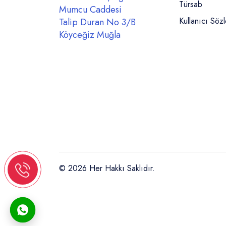
Türsab
Mumcu Caddesi
Kullanıcı Söz
Talip Duran No 3/B
Köyceğiz Muğla
© 2026 Her Hakkı Saklıdır.