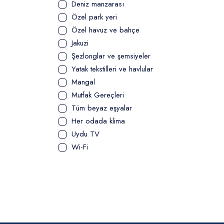
Deniz manzarası
Özel park yeri
Özel havuz ve bahçe
Jakuzi
Şezlonglar ve şemsiyeler
Yatak tekstilleri ve havlular
Mangal
Mutfak Gereçleri
Tüm beyaz eşyalar
Her odada klima
Uydu TV
Wi-Fi