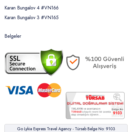
Karan Bungalov 4 #VN166
Karan Bungalov 3 #VN165
Belgeler
Go Lykia Express Travel Agency - Türsab Belge No: 9103