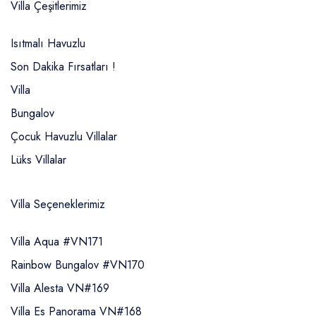
Villa Çeşitlerimiz
Isıtmalı Havuzlu
Son Dakika Fırsatları !
Villa
Bungalov
Çocuk Havuzlu Villalar
Lüks Villalar
Villa Seçeneklerimiz
Villa Aqua #VN171
Rainbow Bungalov #VN170
Villa Alesta VN#169
Villa Es Panorama VN#168